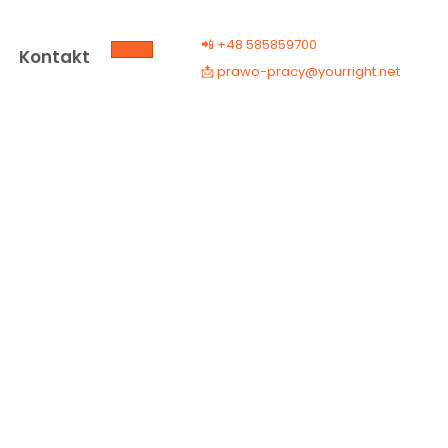
📲 +48 585859700
Kontakt
Szukaj
📩 prawo-pracy@yourright.net