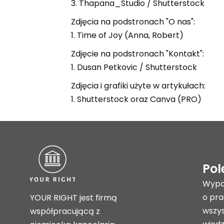
3. Thapana_Studio / Shutterstock
Zdjęcia na podstronach "O nas":
1. Time of Joy (Anna, Robert)
Zdjęcie na podstronach "Kontakt":
1. Dusan Petkovic / Shutterstock
Zdjęcia i grafiki użyte w artykułach:
1. Shutterstock oraz Canva (PRO)
Pol
Wypo
o pr
YOUR RIGHT jest firmą
wszys
współpracującą z