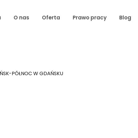
a
O nas
Oferta
Prawo pracy
Blog
DAŃSK-PÓŁNOC W GDAŃSKU