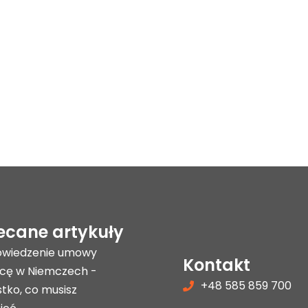
ecane artykuły
wiedzenie umowy
Kontakt
acę w Niemczech -
+48 585 859 700
tko, co musisz