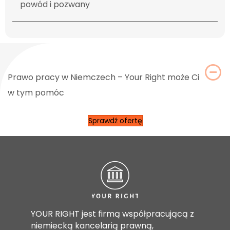
powód i pozwany
C
Prawo pracy w Niemczech – Your Right może Ci
w tym pomóc
Sprawdź ofertę
YOUR RIGHT jest firmą współpracującą z
niemiecką kancelarią prawną,