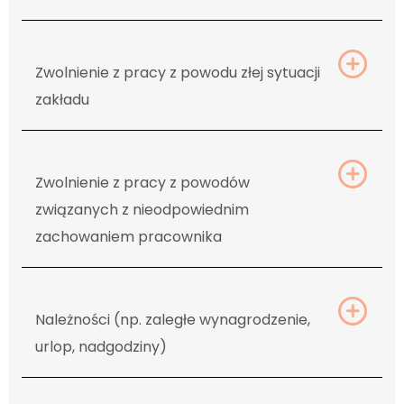
Ex
Zwolnienie z pracy z powodu złej sytuacji
zakładu
Ex
Zwolnienie z pracy z powodów
związanych z nieodpowiednim
zachowaniem pracownika
Ex
Należności (np. zaległe wynagrodzenie,
urlop, nadgodziny)