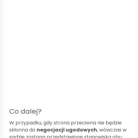
Co dalej?
W przypadku, gdy strona przeciwna nie będzie
skłonna do
negocjacji ugodowych
, wówczas w
sądzie zostaną przedstawione stanowiska obu