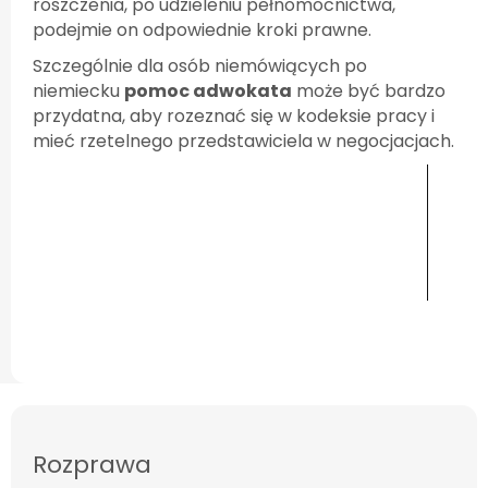
roszczenia, po udzieleniu pełnomocnictwa,
podejmie on odpowiednie kroki prawne.
Szczególnie dla osób niemówiących po
niemiecku
pomoc adwokata
może być bardzo
przydatna, aby rozeznać się w kodeksie pracy i
mieć rzetelnego przedstawiciela w negocjacjach.
Wypełnij formularz i uzyskaj bezpłatną
ocenę swojej sprawy
Rozprawa