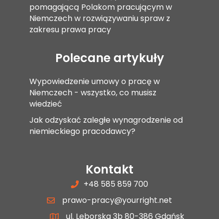
pomagającą Polakom pracującym w
Niemczech w rozwiązywaniu spraw z
zakresu prawa pracy
Polecane artykuły
Wypowiedzenie umowy o pracę w
Niemczech - wszystko, co musisz
wiedzieć
Jak odzyskać zaległe wynagrodzenie od
niemieckiego pracodawcy?
Kontakt
+48 585 859 700
prawo-pracy@yourright.net
ul. Lęborska 3b 80-386 Gdańsk