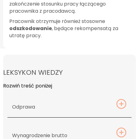
zakończenie stosunku pracy łączącego
pracownika z pracodawcą.
Pracownik otrzymuje również stosowne
odszkodowanie
, będące rekompensatą za
utratę pracy.
LEKSYKON WIEDZY
Rozwiń treść poniżej
Ex
Odprawa
Ex
Wynagrodzenie brutto