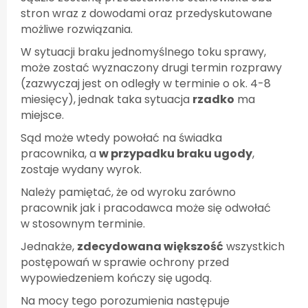
stron wraz z dowodami oraz przedyskutowane
możliwe rozwiązania.
W sytuacji braku jednomyślnego toku sprawy,
może zostać wyznaczony drugi termin rozprawy
(zazwyczaj jest on odległy w terminie o ok. 4-8
miesięcy), jednak taka sytuacja
rzadko
ma
miejsce.
Sąd może wtedy powołać na świadka
pracownika, a
w przypadku braku ugody
,
zostaje wydany wyrok.
Należy pamiętać, że od wyroku zarówno
pracownik jak i pracodawca może się odwołać
w stosownym terminie.
Jednakże,
zdecydowana większość
wszystkich
postępowań w sprawie ochrony przed
wypowiedzeniem kończy się ugodą.
Na mocy tego porozumienia następuje