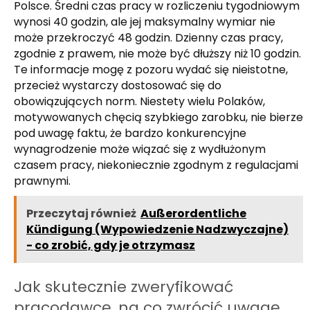
Polsce. Średni czas pracy w rozliczeniu tygodniowym
wynosi 40 godzin, ale jej maksymalny wymiar nie
może przekroczyć 48 godzin. Dzienny czas pracy,
zgodnie z prawem, nie może być dłuższy niż 10 godzin.
Te informacje mogę z pozoru wydać się nieistotne,
przecież wystarczy dostosować się do
obowiązujących norm. Niestety wielu Polaków,
motywowanych chęcią szybkiego zarobku, nie bierze
pod uwagę faktu, że bardzo konkurencyjne
wynagrodzenie może wiązać się z wydłużonym
czasem pracy, niekoniecznie zgodnym z regulacjami
prawnymi.
Przeczytaj również
Außerordentliche
Kündigung (Wypowiedzenie Nadzwyczajne)
- co zrobić, gdy je otrzymasz
Jak skutecznie zweryfikować
pracodawcę, na co zwrócić uwagę