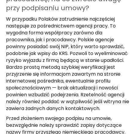
przy podpisaniu umowy?
W przypadku Polaków zatrudnienie najczęściej
następuje za pośrednictwem agencji pracy. To
wygodna forma współpracy zarówno dla
pracownika, jak i pracodawcy. Polskie agencje
powinny posiadać swój NIP, który warto sprawdzić,
podobnie jak wpisy do KRS. Pozwoli to wyeliminować
ryzyko wyjazdu z firmą będącą w stanie upadłości.
Bardzo prostą metodą szybkiej weryfikacji jest
przyjrzenie się informacjom zawartym na stronie
internetowej pośrednika, ewentualnie profilu
społecznościowym — brak aktualizacji i nowości
powinien wzbudzić podejrzenia. Rzetelność agencji
należy również poddać w wątpliwość jeśli witryna nie
zawiera żadnych danych kontaktowych.
Przed złożeniem swojego podpisu na umowie,
bezwzględnie należy sprawdzić zapisy dotyczące
nazwy firmy przyszłego niemieckiego pracodawcy.