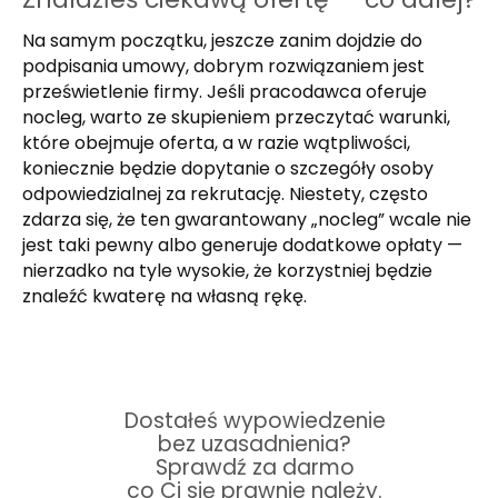
Na samym początku, jeszcze zanim dojdzie do
podpisania umowy, dobrym rozwiązaniem jest
prześwietlenie firmy. Jeśli pracodawca oferuje
nocleg, warto ze skupieniem przeczytać warunki,
które obejmuje oferta, a w razie wątpliwości,
koniecznie będzie dopytanie o szczegóły osoby
odpowiedzialnej za rekrutację. Niestety, często
zdarza się, że ten gwarantowany „nocleg” wcale nie
jest taki pewny albo generuje dodatkowe opłaty —
nierzadko na tyle wysokie, że korzystniej będzie
znaleźć kwaterę na własną rękę.
Dostałeś wypowiedzenie
bez uzasadnienia?
Sprawdź za darmo
co Ci się prawnie należy.