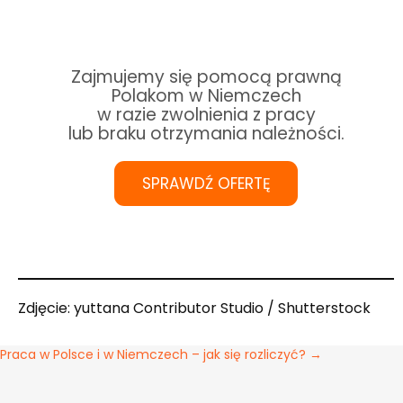
Zajmujemy się pomocą prawną
Polakom w Niemczech
w razie zwolnienia z pracy
lub braku otrzymania należności.
SPRAWDŹ OFERTĘ
Zdjęcie: yuttana Contributor Studio / Shutterstock
Nawigacja
Praca w Polsce i w Niemczech – jak się rozliczyć? →
wpisu