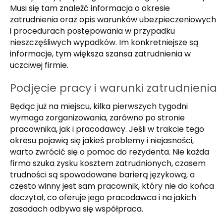
Musi się tam znaleźć informacja o okresie
zatrudnienia oraz opis warunków ubezpieczeniowych
i procedurach postępowania w przypadku
nieszczęśliwych wypadków. Im konkretniejsze są
informacje, tym większa szansa zatrudnienia w
uczciwej firmie.
Podjęcie pracy i warunki zatrudnienia
Będąc już na miejscu, kilka pierwszych tygodni
wymaga zorganizowania, zarówno po stronie
pracownika, jak i pracodawcy. Jeśli w trakcie tego
okresu pojawią się jakieś problemy i niejasności,
warto zwrócić się o pomoc do rezydenta. Nie każda
firma szuka zysku kosztem zatrudnionych, czasem
trudności są spowodowane barierą językową, a
często winny jest sam pracownik, który nie do końca
doczytał, co oferuje jego pracodawca i na jakich
zasadach odbywa się współpraca.