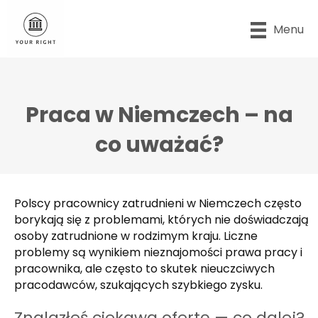
Menu
Praca w Niemczech – na
co uważać?
Polscy pracownicy zatrudnieni w Niemczech często
borykają się z problemami, których nie doświadczają
osoby zatrudnione w rodzimym kraju. Liczne
problemy są wynikiem nieznajomości prawa pracy i
pracownika, ale często to skutek nieuczciwych
pracodawców, szukających szybkiego zysku.
Znalazłeś ciekawą ofertę — co dalej?