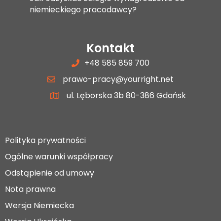
niemieckiego pracodawcy?
Kontakt
+48 585 859 700
prawo-pracy@yourright.net
ul. Lęborska 3b 80-386 Gdańsk
Polityka prywatności
Ogólne warunki współpracy
Odstąpienie od umowy
Nota prawna
Wersja Niemiecka