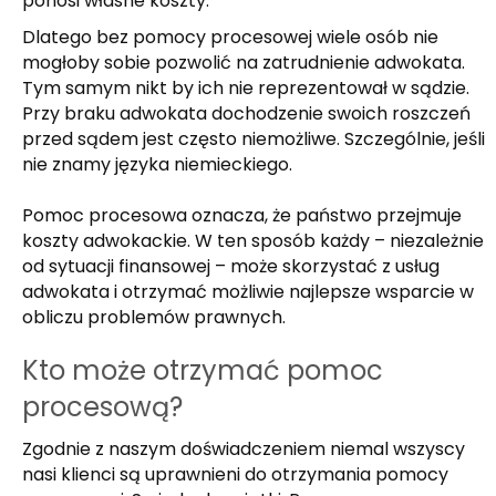
ponosi własne koszty.
Dlatego bez pomocy procesowej wiele osób nie
mogłoby sobie pozwolić na zatrudnienie adwokata.
Tym samym nikt by ich nie reprezentował w sądzie.
Przy braku adwokata dochodzenie swoich roszczeń
przed sądem jest często niemożliwe. Szczególnie, jeśli
nie znamy języka niemieckiego.
Pomoc procesowa oznacza, że państwo przejmuje
koszty adwokackie. W ten sposób każdy – niezależnie
od sytuacji finansowej – może skorzystać z usług
adwokata i otrzymać możliwie najlepsze wsparcie w
obliczu problemów prawnych.
Kto może otrzymać pomoc
procesową?
Zgodnie z naszym doświadczeniem niemal wszyscy
nasi klienci są uprawnieni do otrzymania pomocy