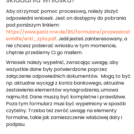
Aby otrzymać pomoc procesową, należy złożyć
odpowiedni wniosek. Jest on dostępny do pobrania
pod poniższym linkiem:
https://www.justiz.nrw.de/BS/formulare/prozesskost
enhilfe/erkl_zp1a.pdf
. Jeśli jesteś zainteresowany, a
nie chcesz pobierać wniosku w tym momencie,
chętnie prześlemy Ci go mailem.
Wniosek należy wypełnić, zwracając uwagę, aby
wszystkie dane były potwierdzone poprzez
załączenie odpowiednich dokumentów. Mogą to być
np. aktualne wyciągi z konta bankowego, aktualne
zestawienia elementów wynagrodzenia, umowa
najmu itd. Dane muszą być kompletne i prawdziwe.
Poza tym formularz musi być wypełniony w sposób
czytelny. Trzeba też zwróć uwagę na elementy
formalne, takie jak zamieszczenie właściwej daty i
podpisu.