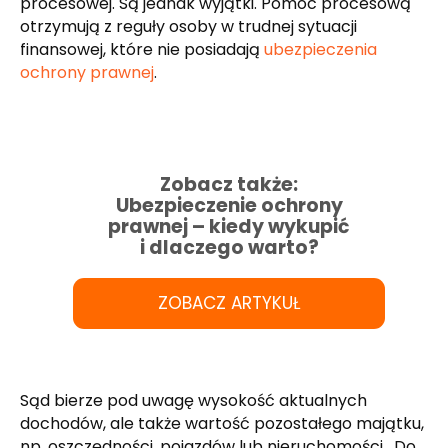
procesowej. Są jednak wyjątki. Pomoc procesową
otrzymują z reguły osoby w trudnej sytuacji
finansowej, które nie posiadają
ubezpieczenia
ochrony prawnej
.
Zobacz także:
Ubezpieczenie ochrony
prawnej – kiedy wykupić
i dlaczego warto?
ZOBACZ ARTYKUŁ
Sąd bierze pod uwagę wysokość aktualnych
dochodów, ale także wartość pozostałego majątku,
np. oszczędności, pojazdów lub nieruchomości. Do