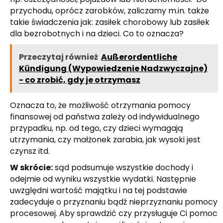
przychodu, oprócz zarobków, zaliczamy m.in. także
takie świadczenia jak: zasiłek chorobowy lub zasiłek
dla bezrobotnych i na dzieci. Co to oznacza?
Przeczytaj również
Außerordentliche
Kündigung (Wypowiedzenie Nadzwyczajne)
- co zrobić, gdy je otrzymasz
Oznacza to, że możliwość otrzymania pomocy
finansowej od państwa zależy od indywidualnego
przypadku, np. od tego, czy dzieci wymagają
utrzymania, czy małżonek zarabia, jak wysoki jest
czynsz itd.
W skrócie:
sąd podsumuje wszystkie dochody i
odejmie od wyniku wszystkie wydatki. Następnie
uwzględni wartość majątku i na tej podstawie
zadecyduje o przyznaniu bądź nieprzyznaniu pomocy
procesowej. Aby sprawdzić czy przysługuje Ci pomoc