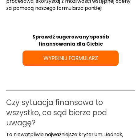
procesowa, skorzystaj z możliwości wstępnej oceny
za pomocą naszego formularza poniżej:
Sprawdź sugerowany sposób
finansowania dla Ciebie
WYPEŁNIJ FORMULARZ
Czy sytuacja finansowa to
wszystko, co sąd bierze pod
uwagę?
To niewątpliwie najważniejsze kryterium. Jednak,