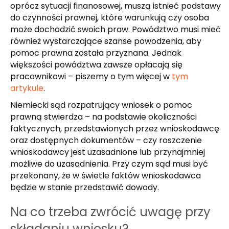
oprócz sytuacji finanosowej, muszą istnieć podstawy
do czynności prawnej, które warunkują czy osoba
może dochodzić swoich praw. Powództwo musi mieć
również wystarczające szanse powodzenia, aby
pomoc prawna została przyznana. Jednak
większości powództwa zawsze opłacają się
pracownikowi – piszemy o tym więcej w
tym
artykule
.
Niemiecki sąd rozpatrujący wniosek o pomoc
prawną stwierdza – na podstawie okoliczności
faktycznych, przedstawionych przez wnioskodawcę
oraz dostępnych dokumentów – czy roszczenie
wnioskodawcy jest uzasadnione lub przynajmniej
możliwe do uzasadnienia. Przy czym sąd musi być
przekonany, że w świetle faktów wnioskodawca
będzie w stanie przedstawić dowody.
Na co trzeba zwrócić uwagę przy
składaniu wniosku?