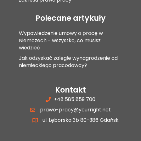
Polecane artykuły
Wypowiedzenie umowy o pracę w
Niemczech - wszystko, co musisz
wiedzieć
Jak odzyskać zaległe wynagrodzenie od
niemieckiego pracodawcy?
Kontakt
+48 585 859 700
prawo-pracy@yourright.net
ul. Lęborska 3b 80-386 Gdańsk