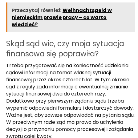
Przeczytaj również
Weihnachtsgeld w
niemieckim prawie pracy – co warto
wiedzieć?
Skąd sąd wie, czy moja sytuacja
finansowa się poprawiła?
Trzeba przygotować się na konieczność udzielania
sądowi informacji na temat własnej sytuacji
finansowej przez okres czterech lat. W tym okresie
sąd z reguły żąda informacji o ewentualnej zmianie
sytuacji finansowej dwa do czterech razy.
Dodatkowo przy pierwszym żądaniu sądu trzeba
wypełnić odpowiedni formularz i dostarczyć dowody.
Ważne jest, aby zawsze odpowiadać na pytania sądu.
W przeciwnym razie sąd ma prawo do uchylenia
decyzji o przyznaniu pomocy procesowej i zażądania
zwrotu całej kwoty.