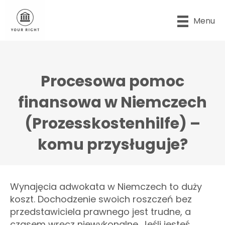
Menu
Procesowa pomoc
finansowa w Niemczech
(Prozesskostenhilfe) –
komu przysługuje?
Wynajęcia adwokata w Niemczech to duży
koszt. Dochodzenie swoich roszczeń bez
przedstawiciela prawnego jest trudne, a
czasem wręcz niewykonalne. Jeśli jesteś